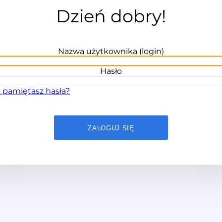
Dzień dobry!
Nazwa użytkownika (login)
Hasło
 pamiętasz hasła?
ZALOGUJ SIĘ